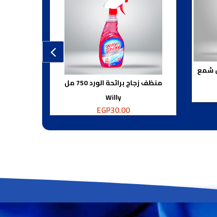
منظف زجاج برائحة الورد 750 مل
Willy
EGP
30.00