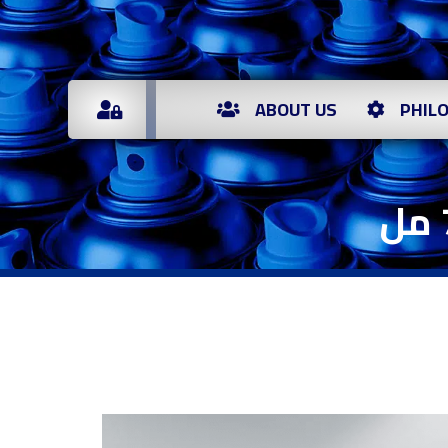
ABOUT US
PHIL