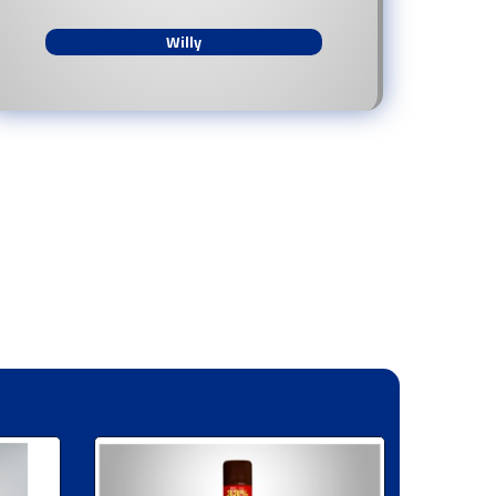
Willy