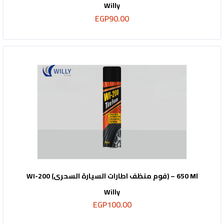
Willy
EGP
90.00
WI-200 (فوم منظف اطارات السيارة السحرى) – 650 Ml
Willy
EGP
100.00