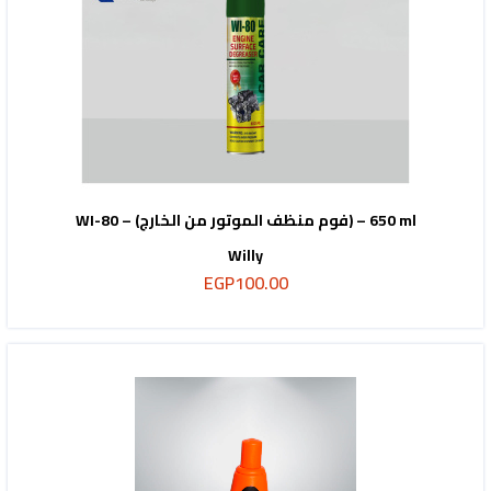
WI-80 – (فوم منظف الموتور من الخارج) – 650 ml
Willy
EGP
100.00