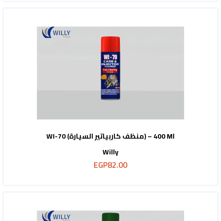
WI-70 (منظف كاربياتير السيارة) – 400 Ml
Willy
EGP
82.00