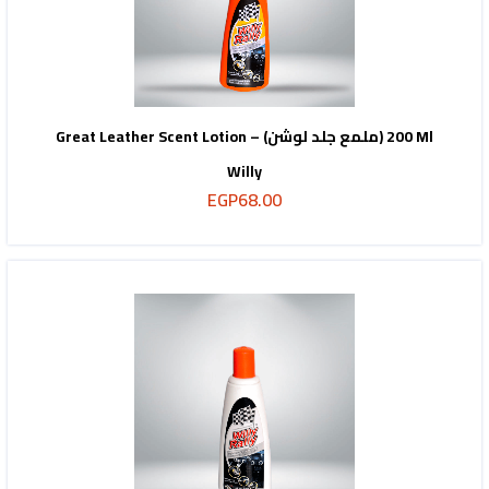
Great Leather Scent Lotion – (ملمع جلد لوشن) 200 Ml
Willy
EGP
68.00