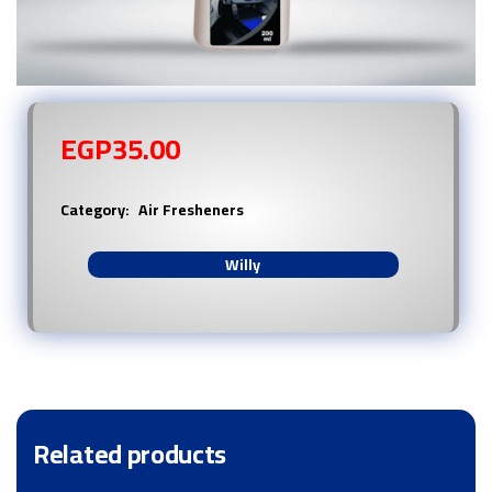
EGP
35.00
Category:
Air Fresheners
Willy
Related products