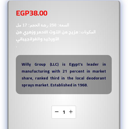
EGP
38.00
السعة: 250 رشة
الحجم: 17 مل
مزيج من التوت الاحمر وزهري من
المكونات:
الأوركيد والفرانجيباني
.
Willy Group (LLC) is Egypt’s leader in
manufacturing with 21 percent in market
share, ranked third in the local deodorant
sprays market. Established in 1968.